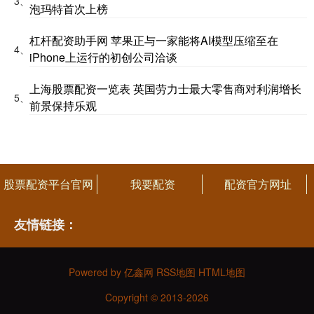
3、
泡玛特首次上榜
杠杆配资助手网 苹果正与一家能将AI模型压缩至在
4、
iPhone上运行的初创公司洽谈
上海股票配资一览表 英国劳力士最大零售商对利润增长
5、
前景保持乐观
股票配资平台官网
我要配资
配资官方网址
友情链接：
Powered by
亿鑫网
RSS地图
HTML地图
Copyright
© 2013-2026