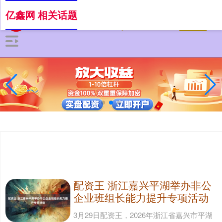
亿鑫网 相关话题
配资王 浙江嘉兴平湖举办非公
企业班组长能力提升专项活动
3月29日配资王，2026年浙江省嘉兴市平湖