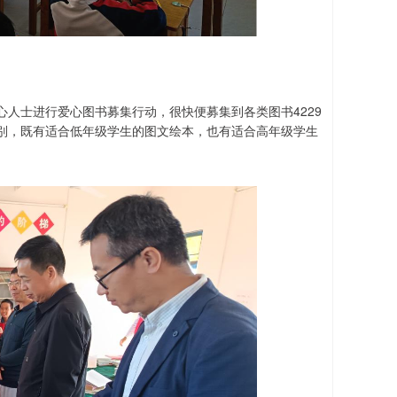
人士进行爱心图书募集行动，很快便募集到各类图书4229
别，既有适合低年级学生的图文绘本，也有适合高年级学生