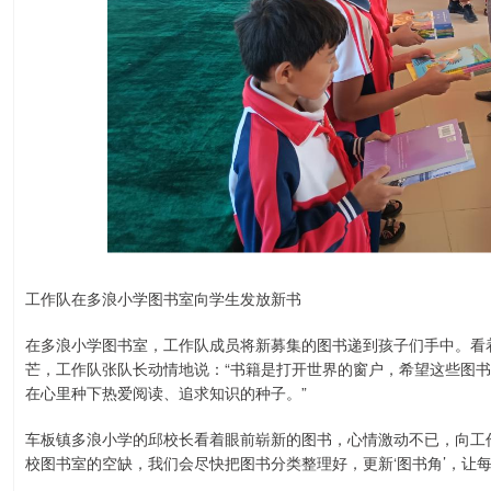
工作队在多浪小学图书室向学生发放新书
在多浪小学图书室，工作队成员将新募集的图书递到孩子们手中。看
芒，工作队张队长动情地说：“书籍是打开世界的窗户，希望这些图书
在心里种下热爱阅读、追求知识的种子。”
车板镇多浪小学的邱校长看着眼前崭新的图书，心情激动不已，向工
校图书室的空缺，我们会尽快把图书分类整理好，更新‘图书角’，让