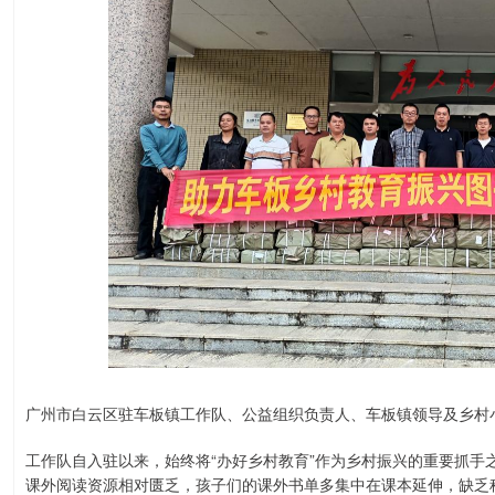
广州市白云区驻车板镇工作队、公益组织负责人、车板镇领导及乡村
工作队自入驻以来，始终将“办好乡村教育”作为乡村振兴的重要抓手
课外阅读资源相对匮乏，孩子们的课外书单多集中在课本延伸，缺乏科