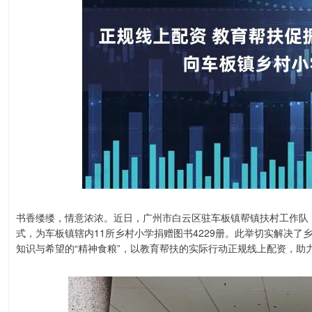
书香缕缕，情意浓浓。近日，广州市白云区驻车板镇帮镇扶村工作队
式，为车板镇辖内11所乡村小学捐赠图书4229册。此举切实解决
知识与希望的“精神食粮”，以教育帮扶的实际行动正规线上配资，助