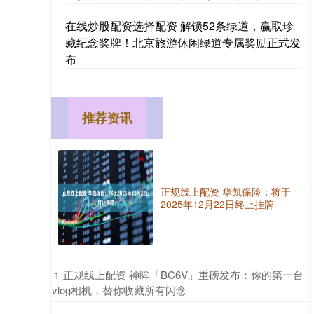
在线炒股配资选择配资 解锁52条绿道，赢取珍
藏纪念奖牌！北京旅游休闲绿道专属奖励正式发
布
推荐资讯
正规线上配资 华凯保险：将于
2025年12月22日终止挂牌
​正规线上配资 神眸「BC6V」重磅发布：你的第一台
1
vlog相机，替你收藏所有闪念