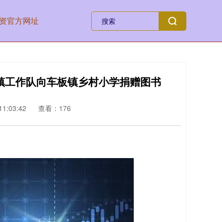
资官方网址
镇工作队向车板镇乡村小学捐赠图书
1:03:42
查看：176