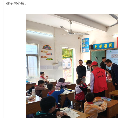
孩子的心愿。