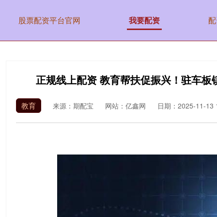
股票配资平台官网
我要配资
配
正规线上配资 教育帮扶促振兴！驻车板
教育
来源：期配宝
网站：亿鑫网
日期：2025-11-13 1