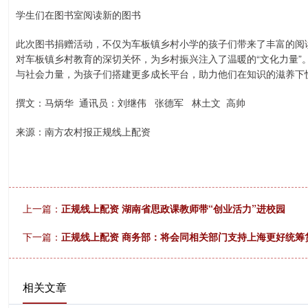
学生们在图书室阅读新的图书
此次图书捐赠活动，不仅为车板镇乡村小学的孩子们带来了丰富的阅
对车板镇乡村教育的深切关怀，为乡村振兴注入了温暖的“文化力量”
与社会力量，为孩子们搭建更多成长平台，助力他们在知识的滋养下
撰文：马炳华 通讯员：刘继伟 张德军 林土文 高帅
来源：南方农村报正规线上配资
上一篇：
正规线上配资 湖南省思政课教师带“创业活力”进校园
下一篇：
正规线上配资 商务部：将会同相关部门支持上海更好统筹
相关文章