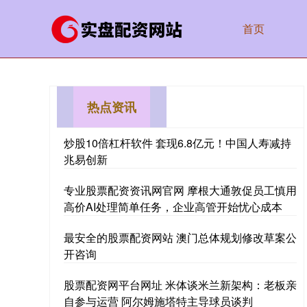
首页
热点资讯
炒股10倍杠杆软件 套现6.8亿元！中国人寿减持
兆易创新
专业股票配资资讯网官网 摩根大通敦促员工慎用
高价AI处理简单任务，企业高管开始忧心成本
最安全的股票配资网站 澳门总体规划修改草案公
开咨询
股票配资网平台网址 米体谈米兰新架构：老板亲
自参与运营 阿尔姆施塔特主导球员谈判