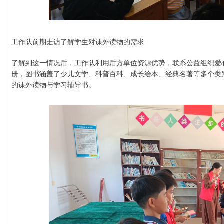
工作队前期走访了解学生对课外读物的需求
了解到这一情况后，工作队利用后方单位资源优势，联系公益组织爱心
册，图书涵盖了少儿文学、科普百科、成长绘本、经典名著等多个类
的课外读物与学习辅导书。