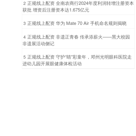
​正规线上配资 全南农商行2024年度利润转增注册资本
2
获批 增资后注册资本达1.675亿元
​正规线上配资 华为 Mate 70 Air 手机命名规则揭晓
3
​正规线上配资 非遗正青春 传承添薪火——黑大校园
4
非遗展活动侧记
​正规线上配资 守护“睛”彩童年，邓州光明眼科医院走
5
进幼儿园开展眼健康体检活动